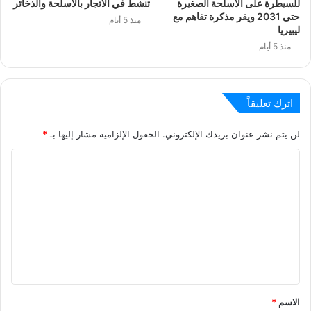
للسيطرة على الأسلحة الصغيرة
تنشط في الاتجار بالأسلحة والذخائر
حتى 2031 ويقر مذكرة تفاهم مع
منذ 5 أيام
ليبيريا
منذ 5 أيام
اترك تعليقاً
لن يتم نشر عنوان بريدك الإلكتروني.
الحقول الإلزامية مشار إليها بـ
*
ا
ل
ت
ع
ل
ي
ق
الاسم
*
*