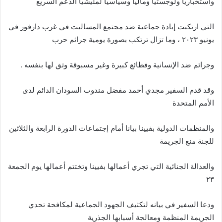
واستخبارياً ولوجستياً ومالياً وسياسياً لمليشيا الدعم السريع
التي ارتكبت إبادة جماعية ضد مجتمع المساليت في غرب دارفور في
يونيو ٢٠٢٣ ، وما تزال ترتكب بصورة يومية جرائم حرب
وجرائم ضد الإنسانية وفظائع كبيرة وغير مسبوقة وثق لها بنفسه .
وقد قدم السفير مجدي أحمد مفضل مندوب السودان الدائم لدى
الأمم المتحدة
والمنظمات الدولية بفيينا بيانا أمام إجتماعات الدورة الرابعة والثلاثين
للجنة منع الجريمة
والعدالة الجنائية التي تجري أعمالها بفيينا وتختتم أعمالها يوم الجمعة
٢٣
ودعا السفير في بيانه لتكثيف الجهود الجماعية لمكافحة تحدي
الجريمة المنظمة ومعالجة أسبابها الجذرية