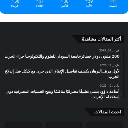
38
37
38
39
41
℃
℃
℃
℃
℃
السبت
الأحد
الأثنين
الثلاثاء
الأربعاء
أكثر المقالات مشاهدةً
فبراير 26, 2025
260 مليون دولار خسائرجامعة السودان للعلوم والتكنولوجيا جراء الحرب
مارس 12, 2025
لأول مرة…البرهان يكشف تفاصيل الإتفاق الذي جرى مع كيكل قبل إندلاع
الحرب
مارس 12, 2025
أسامة داؤود ينشئ تطبيقًا مصرفيًا منافسًا ويتيح العمليات المصرفية دون
إستخدام الإنترنت
احدث المقالات