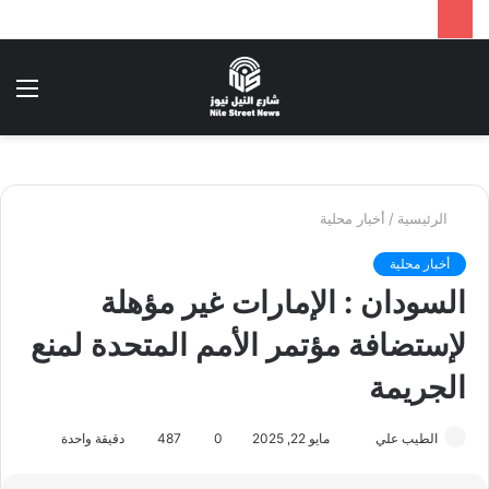
بحث
الق
عن
الرئيسية
/
أخبار محلية
أخبار محلية
السودان : الإمارات غير مؤهلة
لإستضافة مؤتمر الأمم المتحدة لمنع
الجريمة
أرسل
الطيب علي
مايو 22, 2025
0
487
دقيقة واحدة
بريدا