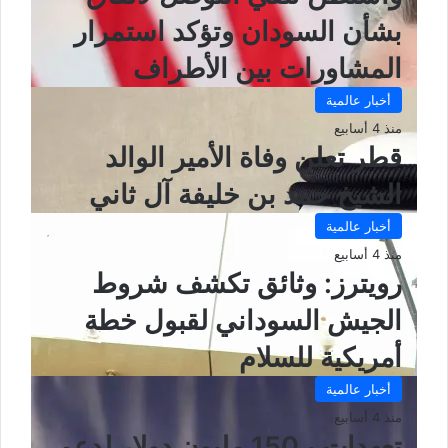
بشأن السودان وتؤكد استمرار
المشاورات بين الأطراف
أخبار عالمية
منذ 4 أسابيع
قطر تعلن وفاة الأمير الوالد
الشيخ حمد بن خليفة آل ثاني
أخبار عالمية
منذ 4 أسابيع
رويترز: وثائق تكشف شروط
الجيش السوداني لقبول خطة
أمريكية للسلام
أخبار عالمية
منذ 4 أسابيع
تعهدات بـ150 مليون دولار لدعم