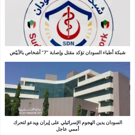
شبكة أطباء السودان تؤكد مقتل وإصابة “7” أشخاص بالأبيّض
السودان يدين الهجوم الإسرائيلي على إيران ويدعو لتحرك
أممي عاجل