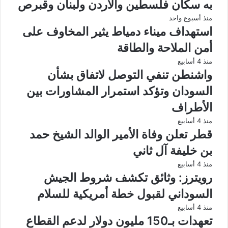
به سكان فلسطين والأردن ولبنان وقبرص
منذ أسبوع واحد
استهداف ميناء دمياط يثير المخاوف على
أمن الملاحة والطاقة
منذ 4 أسابيع
واشنطن تنفي التوصل لاتفاق بشأن
السودان وتؤكد استمرار المشاورات بين
الأطراف
منذ 4 أسابيع
قطر تعلن وفاة الأمير الوالد الشيخ حمد
بن خليفة آل ثاني
منذ 4 أسابيع
رويترز: وثائق تكشف شروط الجيش
السوداني لقبول خطة أمريكية للسلام
منذ 4 أسابيع
تعهدات بـ150 مليون دولار لدعم القطاع