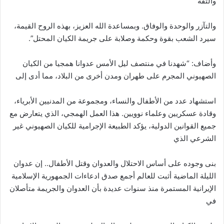
والثقة
والتآزر والوحدة والوفاق. وبمساعدة الله العزيز، بهذه الروح القيمة،
سيرد الشعب بقوة وحكمة وصلابة على جريمة الكيان المحتل”.
وأضاف: “شهدنا في منتصف ليل الأمس عدوانا همجيا من الكيان
الصهيوني المجرم على طهران ومدن أخرى من البلاد، مما أدى إلى
استشهاد عدد من الأطفال والنساء، ومجموعة من المدنيين الأبرياء،
وقادة عسكريين وعلماء نوويين. هذا العمل الهمجي، الذي يتعارض مع
جميع القوانين الدولية، يؤكد الطبيعة الإجرامية للكيان الصهيوني غير
الشرعي الذي
بنى وجوده على أساس الاحتلال والعدوان وقتل الأطفال.. إن عدوان
الليلة الماضية أثبت للعالم أجمع صدق ادعاءات الجمهورية الإسلامية
الإيرانية المستمرة منذ سنوات عديدة بأن العدوان والجريمة متأصلان
في