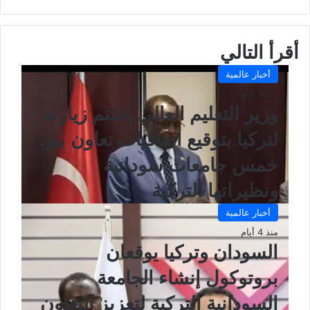
الويب
أقرأ التالي
أخبار عالمية
منذ 3 أيام
وزير التعليم العالي يختتم زيارته
لتركيا بتوقيع اتفاقيات تعاون بين
خمس جامعات سودانية
ونظيراتها التركية
أخبار عالمية
منذ 4 أيام
السودان وتركيا يوقعان
بروتوكول إنشاء الجامعة
السودانية التركية لتعزيز التعاون