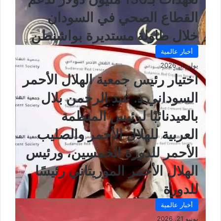
القطاع الصحي في السودان
خلال طاولة مستديرة بواشنطن
أخبار عالمية
يوليو 7, 2026
اختيار رئيس جمعية الهلال الأحمر
السوداني د. عبد الرحمن بلال
بالعيدنائبًا لرئيس المنظمة
العربية للهلال الأحمر والصليب
الأحمر للدورة الخمسين، ورئيس
الهلال الأحمر الموريتاني رئيسًا
للدورة
أخبار عالمية
يونيو 21, 2026