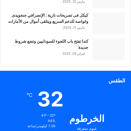
مارس 12, 2025
كيكل فى تصريحات نارية : الإنصرافي جنجويدى
وغواصه للدعم السريع ويتلقى أموال من الأمارات
مارس 11, 2025
كندا تفتح باب اللجوء للسودانيين وتضع شروط
جديدة
فبراير 26, 2025
الطقس
32
℃
الخرطوم
41º - 32º
44%
7.56 كيلومتر/ساعة
غيوم متفرقة