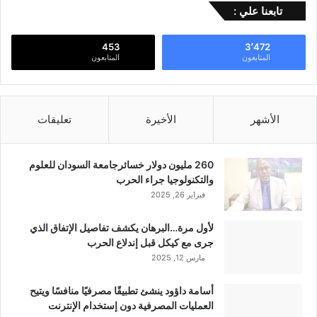
تابعنا علي :
453
3٬472
المتابعون
المتابعون
الأشهر
الأخيرة
تعليقات
260 مليون دولار خسائرجامعة السودان للعلوم
والتكنولوجيا جراء الحرب
فبراير 26, 2025
لأول مرة…البرهان يكشف تفاصيل الإتفاق الذي
جرى مع كيكل قبل إندلاع الحرب
مارس 12, 2025
أسامة داؤود ينشئ تطبيقًا مصرفيًا منافسًا ويتيح
العمليات المصرفية دون إستخدام الإنترنت