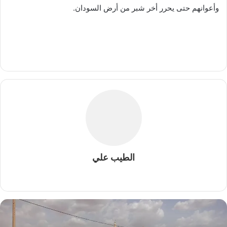
وأعوانهم حتى يحرر أخر شبر من أرض السودان.
الطيب علي
م
و
ق
ع
ا