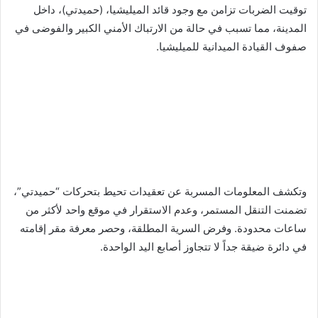
توقيت الضربات تزامن مع وجود قائد الميليشيا، (حميدتي)، داخل
المدينة، مما تسبب في حالة من الارتباك الأمني الكبير والفوضى في
صفوف القيادة الميدانية للميليشيا.
وتكشف المعلومات المسربة عن تعقيدات تحيط بتحركات “حميدتي”،
تضمنت التنقل المستمر، وعدم الاستقرار في موقع واحد لأكثر من
ساعات محدودة. وفرض السرية المطلقة، وحصر معرفة مقر إقامته
في دائرة ضيقة جداً لا تتجاوز أصابع اليد الواحدة.