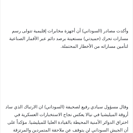
وأكدت مصادر (السوداني) أن أجهزة مخابرات إقليمية تتولى رسم
مسارات تحرك (حميدتي) مستعينة برصد دائم عبر الأقمار الصناعية
لتأمين مساراته من الأخطار المحتملة.
وقال مسؤول سيادي رفيع لصحيفة (السوداني) ان الارتباك الذي ساد
أروقة الميليشيا في نيالا يعكس نجاح الاستخبارات العسكرية في
اختراق الدوائر الأمنية المحيطة بالقيادة العليا للميليشيا. مؤكداً على
أن الجيش السوداني لن يتوقف عن ملاحقة المتمردين والمرتزقة