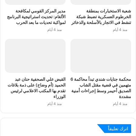
شعبة الاستخبارات بمنطقة
مدير المركز القومي لمكافحة
الخرطوم العسكرية تضبط شبكة
الألغام: تحديث استراتيجية البرنامج
تنشط في الاتجار بالأسلحة والذخائر
لمواكبة تحديات ما بعد الحرب
منذ 4 أيام
منذ 4 أيام
محكمة جنايات شندي تبدأ محاكمة 6
القبض علي الصحفية حنان عبد
متهمين في قضية مقتل الشاب
الحميد (أم وضاح) على ذمة بلاغات
الصديق أحيمر وسط إجراءات أمنية
تقدم بها المكتب الاعلامي لرئيس
مشددة
الوزراء
منذ 4 أيام
منذ 4 أيام
اترك تعليقاً