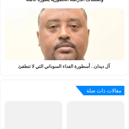
آل ديدان.. أسطورة الفداء السوداني التي لا تنطفئ
مقالات ذات صلة