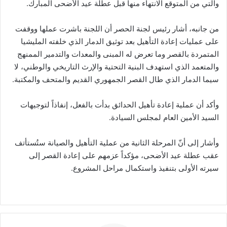
والتي من المتوقع الانتهاء منها قبل عطلة عيد الأضحى المبارك.
من جانبه، أشار رئيس لجنة الحصر أن اللجنة باشرت عملها ووقفت
على عمليات إعادة التأهيل بعد توثيق الدمار الذي خلفته المليشيا
المتمردة بالقصر وما تعرض له المبنى والمعدات والتدمير الممنهج
والمتعمد الذي استهدف البنية التحتية والإرث التاريخي والوطني، لا
سيما الدمار الذي طال القصر الجمهوري القديم والمتحف والمكتبة.
وأكد أن عملية إعادة تأهيل الحدائق بدأت بالفعل، إنفاذاً لتوجيهات
السيد الأمين العام لمجلس السيادة.
وأشار إلى أنّ المرحلة الثانية من عملية التأهيل والصيانة ستُستأتف
عقب عطلة عيد الأضحى، مؤكداً عزمهم على إعادة القصر إلى
سيرته الأولى بتنفيذ واستكمال مراحل المشروع.