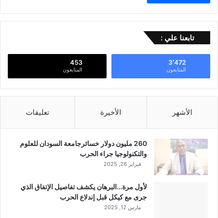
تابعنا علي :
453
3٬472
المتابعون
المتابعون
الأشهر
الأخيرة
تعليقات
260 مليون دولار خسائرجامعة السودان للعلوم
والتكنولوجيا جراء الحرب
فبراير 26, 2025
لأول مرة…البرهان يكشف تفاصيل الإتفاق الذي
جرى مع كيكل قبل إندلاع الحرب
مارس 12, 2025