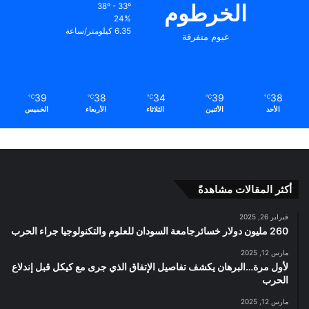
الخرطوم
38º - 33º
24%
6.35 كيلومتر/ساعة
غيوم متفرقة
39
38
34
39
38
℃
℃
℃
℃
℃
الأحد
الأثنين
الثلاثاء
الأربعاء
الخميس
أكثر المقالات مشاهدةً
فبراير 26, 2025
260 مليون دولار خسائرجامعة السودان للعلوم والتكنولوجيا جراء الحرب
مارس 12, 2025
لأول مرة…البرهان يكشف تفاصيل الإتفاق الذي جرى مع كيكل قبل إندلاع
الحرب
مارس 12, 2025