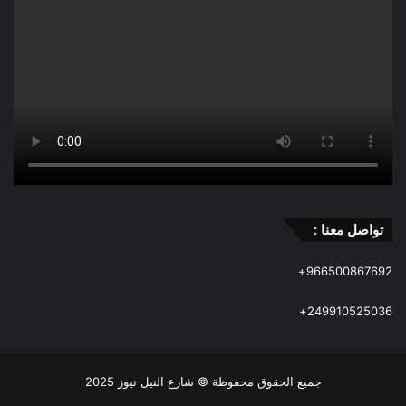
تواصل معنا :
966500867692+
249910525036+
جميع الحقوق محفوظة © شارع النيل نيوز 2025