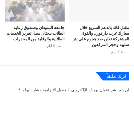
مقتل قائد بالدعم السريع خلال
جامعة السودان وصندوق رعاية
معارك غرب دارفور.. والقوة
الطلاب يبحثان سبل تعزيز الخدمات
المشتركة تعلن صد هجوم على بئر
الطلابية والوقاية من المخدرات
سليبة وحجر المرفعين
منذ 5 أيام
منذ 4 أيام
اترك تعليقاً
لن يتم نشر عنوان بريدك الإلكتروني.
الحقول الإلزامية مشار إليها بـ
*
ا
ل
ت
ع