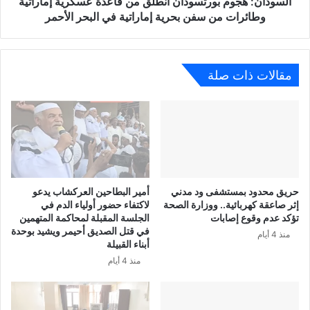
السودان: هجوم بورتسودان انطلق من قاعدة عسكرية إماراتية
وطائرات من سفن بحرية إماراتية في البحر الأحمر
مقالات ذات صلة
حريق محدود بمستشفى ود مدني
أمير البطاحين العركشاب يدعو
إثر صاعقة كهربائية.. ووزارة الصحة
لاكتفاء حضور أولياء الدم في
تؤكد عدم وقوع إصابات
الجلسة المقبلة لمحاكمة المتهمين
في قتل الصديق أحيمر ويشيد بوحدة
منذ 4 أيام
أبناء القبيلة
منذ 4 أيام