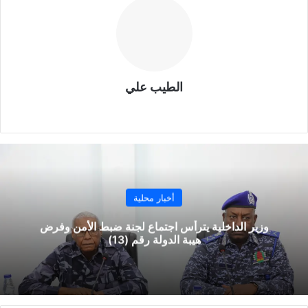
الطيب علي
موقع
الويب
أخبار محلية
وزير الداخلية يترأس اجتماع لجنة ضبط الأمن وفرض
هيبة الدولة رقم (13)