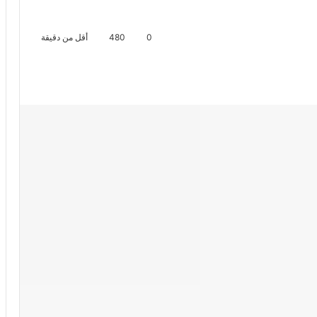
0
480
أقل من دقيقة