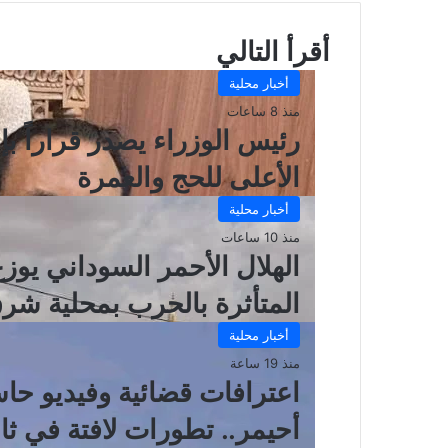
أقرأ التالي
أخبار محلية
منذ 8 ساعات
رئيس الوزراء يصدر قراراً بإ
الأعلى للحج والعمرة
أخبار محلية
منذ 10 ساعات
المتأثرة بالحرب بمحلية شرق
أخبار محلية
منذ 19 ساعة
اعترافات قضائية وفيديو ح
أحيمر.. تطورات لافتة في ث