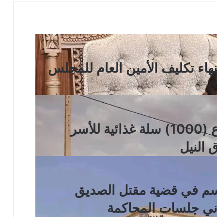
نهاء تكليف الأمين العام للمجلس
الهلال الأحمر السوداني يوزع (1000) سلة غذائية للأسر
 النيل
اسم في قضية مقتل الصديق
اني جلسات المحاكمة