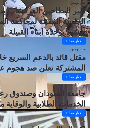
منذ يومين
أمير البطاحين العركشاب يدع
الجلسة المقبلة لمحاكمة ال
ويشيد بوحدة أبناء القبيلة
أخبار محلية
منذ يومين
مقتل قائد بالدعم السريع خل
المشتركة تعلن صد هجوم عل
أخبار محلية
منذ 3 أيام
جامعة السودان وصندوق رعاي
الخدمات الطلابية والوقاية 
أخبار محلية
منذ 3 أيام