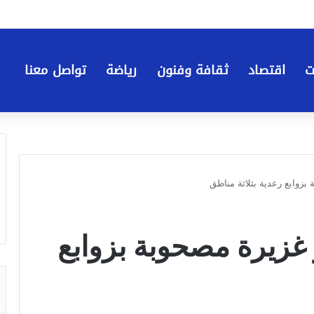
ت
اقتصاد
ثقافة وفنون
رياضة
تواصل معنا
بزوابع رعدية بثلاثة مناطق
 غزيرة مصحوبة بزوابع