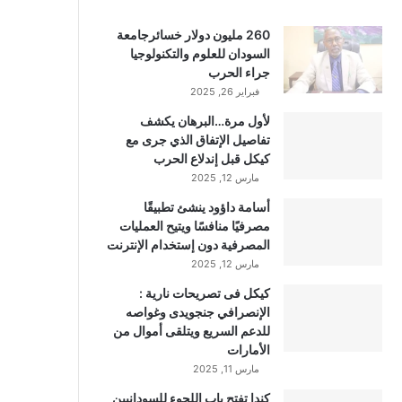
260 مليون دولار خسائرجامعة
السودان للعلوم والتكنولوجيا
جراء الحرب
فبراير 26, 2025
لأول مرة…البرهان يكشف
تفاصيل الإتفاق الذي جرى مع
كيكل قبل إندلاع الحرب
مارس 12, 2025
أسامة داؤود ينشئ تطبيقًا
مصرفيًا منافسًا ويتيح العمليات
المصرفية دون إستخدام الإنترنت
مارس 12, 2025
كيكل فى تصريحات نارية :
الإنصرافي جنجويدى وغواصه
للدعم السريع ويتلقى أموال من
الأمارات
مارس 11, 2025
كندا تفتح باب اللجوء للسودانيين