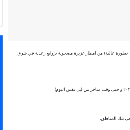
ً ( خطورة عالية) من امطار غزيرة مصحوبة بزوابع رعدية في شرق
 في تلك المناطق.