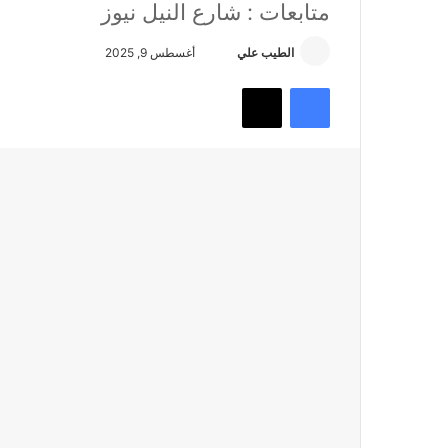
متابعات : شارع النيل نيوز
أرسل
الطيب علي
أغسطس 9, 2025
بريدا
فيسبوك
تويتر
إلكترونيا