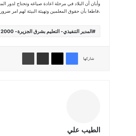
وأبان أن البلاد في مرحلة اعادة صياغه وتحتاج لدور ا
،قاطعا بأن حقوق المعلمين وتهيئة البيئة لهم امر ضرور
المدير التنفيذي- التعليم بشرق الجزيرة- 2000 معلما
فيسبوك
تويتر
مشاركة عبر البريد
طباعة
شاركها
الطيب علي