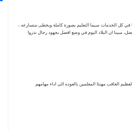
ا في كل الخدمات سيما التعليم بصورة كاملة وبخطى متسارعه ،
فضل، مبينا ان البلاد اليوم في وضع افضل بجهود رجال نذروا
لعظيم العاقب مهنئا المعلمين بالعوده الى اداء مهامهم