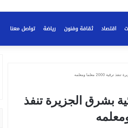
ت
اقتصاد
ثقافة وفنون
رياضة
تواصل معنا
ية 2000 معلما ومعلمه
ائية بشرق الجزيرة تنفذ