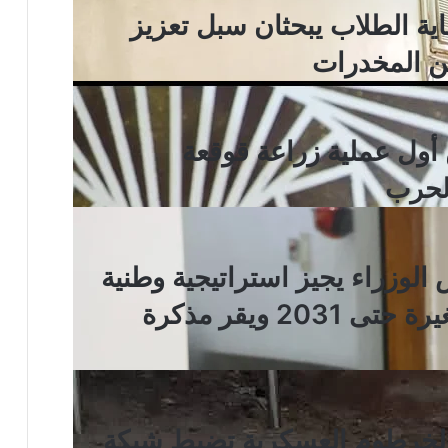
ة الطلاب يبحثان سبل تعزيز
من المخدرات
 أول عملية زراعة قوقعة
الحرب
الوزراء يجيز استراتيجية وطنية
للسيطرة على الأسلحة الصغيرة حتى 2031 ويقر مذكرة
الخرطوم العسكرية تضبط شبكة