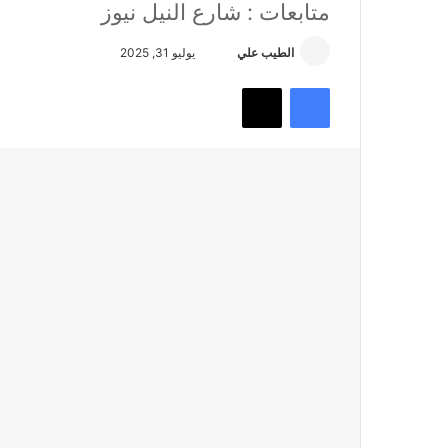
متابعات : شارع النيل نيوز
أرسل
الطيب علي
يوليو 31, 2025
بريدا
فيسبوك
تويتر
إلكترونيا