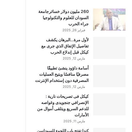
260 مليون دولار خسائرجامعة
السودان للعلوم والتكنولوجيا
جراء الحرب
فبراير 26, 2025
لأول مرة…البرهان يكشف
تفاصيل الإتفاق الذي جرى مع
كيكل قبل إندلاع الحرب
مارس 12, 2025
أسامة داؤود ينشئ تطبيقًا
مصرفيًا منافسًا ويتيح العمليات
المصرفية دون إستخدام الإنترنت
مارس 12, 2025
كيكل فى تصريحات نارية :
الإنصرافي جنجويدى وغواصه
للدعم السريع ويتلقى أموال من
الأمارات
مارس 11, 2025
كندا تفتح باب اللجوء للسودانيين