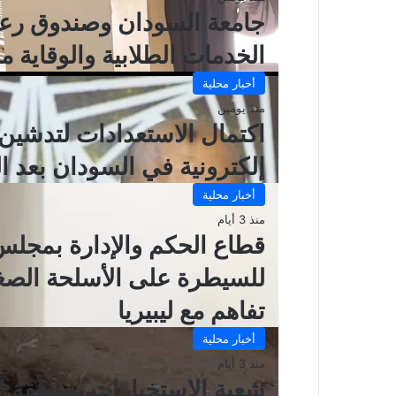
جامعة السودان وصندوق رعاي
الخدمات الطلابية والوقاية 
أخبار محلية
منذ يومين
اكتمال الاستعدادات لتدشين
إلكترونية في السودان بعد 
أخبار محلية
منذ 3 أيام
قطاع الحكم والإدارة بمجلس 
تفاهم مع ليبيريا
أخبار محلية
منذ 3 أيام
شعبة الاستخبارات بمنطقة 