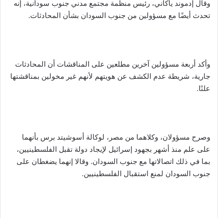
وقال إدموند ياكاني، رئيس منظمة مجتمع مدني جنوب سودانية، إنه
تحدث أيضًا مع مسؤولين من جنوب السودان بشأن المحادثات.
وأكد أربعة مسؤولين آخرين مطلعين على المناقشات أن المحادثات
جارية، شريطة عدم الكشف عن هويتهم لأنهم غير مخولين بمناقشتها
علنًا.
وصرح مسؤولان، وكلاهما من مصر، لوكالة أسوشيتد برس بأنهما
على علم منذ أشهر بجهود إسرائيل لإيجاد دولة تقبل الفلسطينيين،
بما في ذلك اتصالاتها مع جنوب السودان. وقالا إنهما يضغطان على
جنوب السودان لمنع استقبال الفلسطينيين.