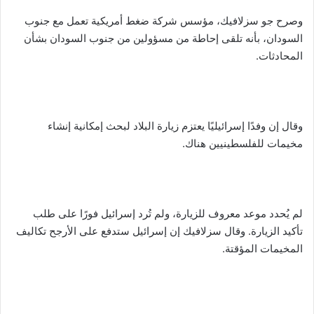
وصرح جو سزلافيك، مؤسس شركة ضغط أمريكية تعمل مع جنوب
السودان، بأنه تلقى إحاطة من مسؤولين من جنوب السودان بشأن
المحادثات.
وقال إن وفدًا إسرائيليًا يعتزم زيارة البلاد لبحث إمكانية إنشاء
مخيمات للفلسطينيين هناك.
لم يُحدد موعد معروف للزيارة، ولم تُرد إسرائيل فورًا على طلب
تأكيد الزيارة. وقال سزلافيك إن إسرائيل ستدفع على الأرجح تكاليف
المخيمات المؤقتة.