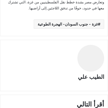
وتعارض مصر بشدة خطط نقل الفلسطينيين من غزة، التي تشترك
معها في حدود، خوفًا من تدفق اللاجئين إلى أراضيها.
غزة - جنوب السودان- الهجرة الطوعية
الطيب علي
م
و
ق
ع
أقرأ التالي
ا