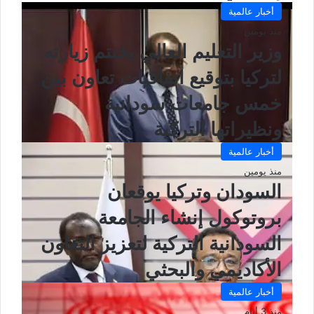
ل
أخبار عالمية
و
ي
منذ يومين
ب
وزير التعليم العالي يختتم زيارته
لتركيا بتوقيع اتفاقيات تعاون بين
خمس جامعات سودانية
ونظيراتها التركية
أخبار عالمية
منذ يومين
السودان وتركيا يوقعان
بروتوكول إنشاء الجامعة
السودانية التركية لتعزيز التعاون
الأكاديمي والبحثي
أخبار عالمية
منذ 3 أيام