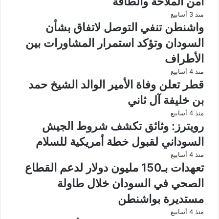
أمن الملاحة والطاقة
منذ 3 أسابيع
واشنطن تنفي التوصل لاتفاق بشأن
السودان وتؤكد استمرار المشاورات بين
الأطراف
منذ 4 أسابيع
قطر تعلن وفاة الأمير الوالد الشيخ حمد
بن خليفة آل ثاني
منذ 4 أسابيع
رويترز: وثائق تكشف شروط الجيش
السوداني لقبول خطة أمريكية للسلام
منذ 4 أسابيع
تعهدات بـ150 مليون دولار لدعم القطاع
الصحي في السودان خلال طاولة
مستديرة بواشنطن
منذ 4 أسابيع