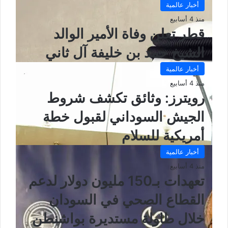
أخبار عالمية
منذ 4 أسابيع
قطر تعلن وفاة الأمير الوالد
الشيخ حمد بن خليفة آل ثاني
أخبار عالمية
منذ 4 أسابيع
رويترز: وثائق تكشف شروط
الجيش السوداني لقبول خطة
أمريكية للسلام
أخبار عالمية
منذ 4 أسابيع
تعهدات بـ150 مليون دولار لدعم
القطاع الصحي في السودان
خلال طاولة مستديرة بواشنطن