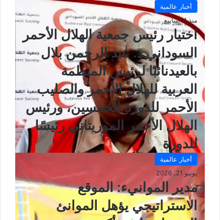
أخبار عالمية
منذ 4 أسابيع
اختيار رئيس جمعية الهلال الأحمر
السوداني د. عبد الرحمن بلال
بالعيدنائبًا لرئيس المنظمة
العربية للهلال الأحمر والصليب
الأحمر للدورة الخمسين، ورئيس
الهلال الأحمر الموريتاني رئيسًا
للدورة
أخبار عالمية
يونيو 21, 2026
مدير الموانيء: الموقع
الاستراتيجي يؤهل الموانئ