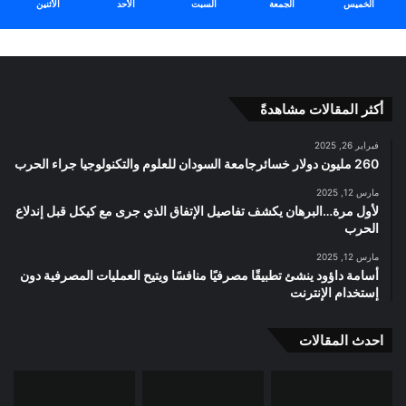
الخميس
الجمعة
السبت
الأحد
الأثنين
أكثر المقالات مشاهدةً
فبراير 26, 2025
260 مليون دولار خسائرجامعة السودان للعلوم والتكنولوجيا جراء الحرب
مارس 12, 2025
لأول مرة…البرهان يكشف تفاصيل الإتفاق الذي جرى مع كيكل قبل إندلاع
الحرب
مارس 12, 2025
أسامة داؤود ينشئ تطبيقًا مصرفيًا منافسًا ويتيح العمليات المصرفية دون
إستخدام الإنترنت
احدث المقالات