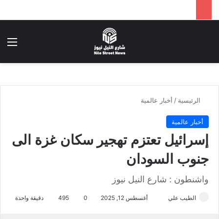
بحث عن
الق
الرئيسية
/
أخبار عالمية
أخبار عالمية
إسرائيل تعتزم تهجير سكان غزة الى
جنوب السودان
واشنطون : شارع النيل نيوز
الطيب علي
أ
أغسطس 12, 2025
0
495
دقيقة واحدة
ر