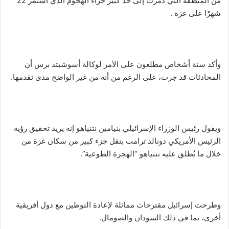
من المنطقة التي دُمّرت إلى حد كبير جراء الهجوم الذي استمر 22
شهرًا على غزة .
وأكد ستة أشخاص مطلعون على الأمر لوكالة أسوشيتد برس أن
المحادثات قد جرت، على الرغم من أنه من غير الواضح مدى تقدمها.
ويقول رئيس الوزراء الإسرائيلي بنيامين نتنياهو إنه يريد تحقيق رؤية
الرئيس الأمريكي دونالد ترامب بنقل جزء كبير من سكان غزة من
خلال ما يُطلق عليه نتنياهو “الهجرة الطوعية”.
وطرحت إسرائيل مقترحات مماثلة لإعادة التوطين مع دول أفريقية
أخرى، بما في ذلك السودان والصومال.