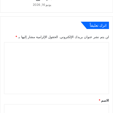
يونيو 16, 2026
اترك تعليقاً
لن يتم نشر عنوان بريدك الإلكتروني.
الحقول الإلزامية مشار إليها بـ
*
ا
ل
ت
ع
ل
ي
ق
*
الاسم
*